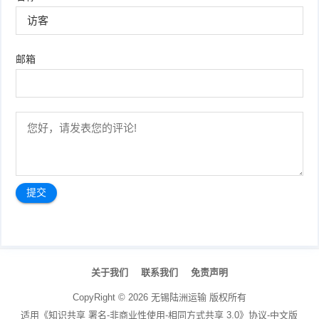
邮箱
文
章
关于我们
联系我们
免责声明
导
航
CopyRight ©
2026
无锡陆洲运输
版权所有
适用《知识共享 署名-非商业性使用-相同方式共享 3.0》协议-中文版