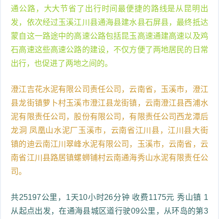
通公路，大大节省了出行时间最便捷的路线是从昆明出
发，依次经过玉溪江川县通海县建水县石屏县，最终抵达
蒙自这一路途中的高速公路包括昆玉高速通建高速以及鸡
石高速这些高速公路的建设，不仅方便了两地居民的日常
出行，也促进了两地之间的。
澄江吉花水泥有限公司责任公司，云南省，玉溪市，澄江
县龙街镇萝卜村玉溪市澄江县龙街镇，云南澄江县西浦水
泥有限责任公司，股份有限公司，有限责任公司西龙潭后
龙洞 凤凰山水泥厂玉溪市，云南省江川县，江川县大街
镇的迪云南江川翠峰水泥有限公司，玉溪市，云南省，云
南省江川县路居镇螺蛳铺村云南通海秀山水泥有限责任公
司。
共25197公里，1天10小时26分钟 收费1175元 秀山镇 1
从起点出发，在通海县城区道行驶09公里，从环岛的第3