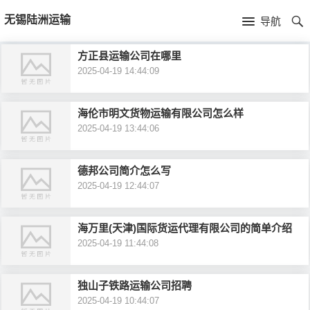
首
无锡陆洲运输
导航
页
首
方正县运输公司在哪里
2025-04-19 14:44:09
页
公
司
海伦市明文货物运输有限公司怎么样
2025-04-19 13:44:06
介
德邦公司简介怎么写
绍
2025-04-19 12:44:07
海万里(天津)国际货运代理有限公司的简单介绍
2025-04-19 11:44:08
独山子铁路运输公司招聘
2025-04-19 10:44:07